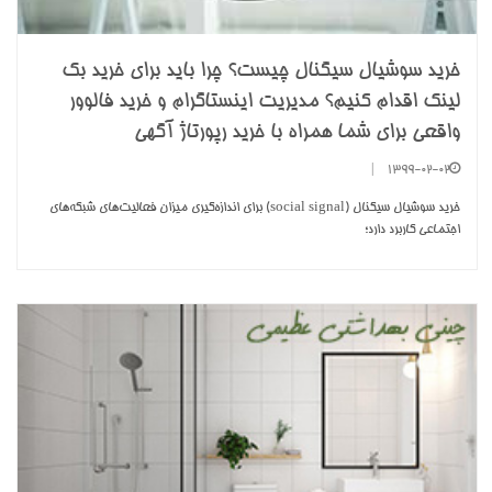
خرید سوشیال سیگنال چیست؟ چرا باید برای خرید بک
لینک اقدام کنیم؟ مدیریت اینستاگرام و خرید فالوور
واقعی برای شما همراه با خرید رپورتاژ آگهی
|
1399-02-02
خرید سوشیال سیگنال (social signal) برای اندازه‌گیری میزان فعالیت‌های شبکه‌های
اجتماعی کاربرد دارد؛