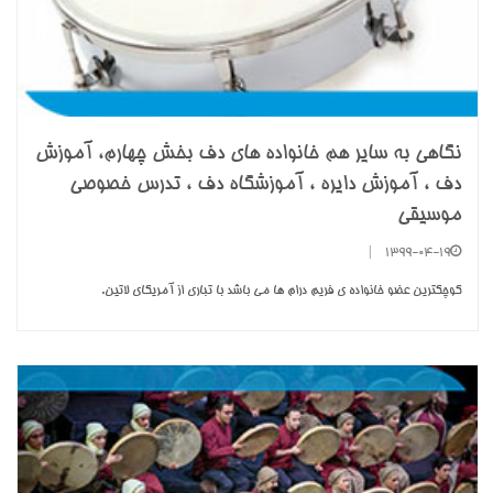
نگاهی به سایر هم خانواده های دف بخش چهارم، آموزش
دف ، آموزش دایره ، آموزشگاه دف ، تدرس خصوصی
موسیقی
|
1399-04-19
کوچکترین عضو خانواده ی فریم درام ها می باشد با تباری از آمریکای لاتین.