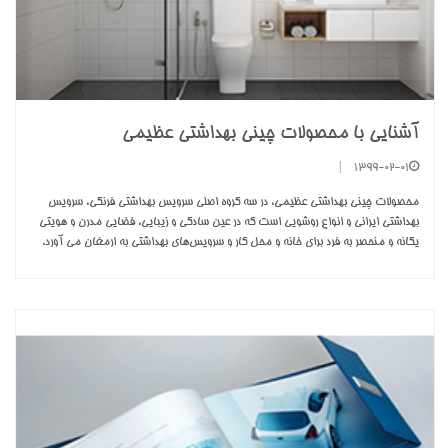
آشنایی با محصولات چینی بهداشتی عظیمی
|
1399-02-01
محصولات چینی بهداشتی عظیمی، در سه گروه اصلی سرویس بهداشتی‏ فرنگی، سرویس
بهداشتی ایرانی و انواع روشویی‏ است که در عین سادگی و زیبایی، فضایی مدرن و هویتی
یگانه و منحصر به‌ فرد برای خانه و محل کار و سرویس‌های بهداشتی به ارمغان می‏ آورد.