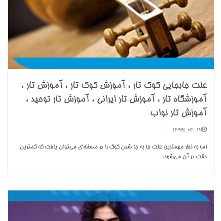
علت جابجایی کوک تار ، آموزش کوک تار ، آموزش تار ،
آموزشگاه تار ، آموزش تار ایرانی ، آموزش تار توحید ،
آموزش تار نواب
|
1399-04-19
اما به نظر مهمترين علت جا به جا شدن کوک را در مسئله‌اي مي‌توان يافت که کمترين
دقت در آن مي‌شود.