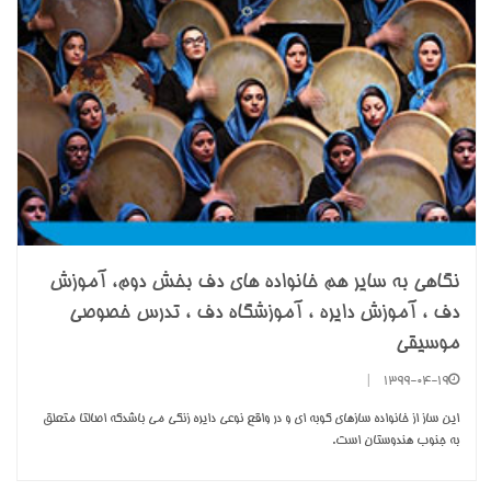
نگاهی به سایر هم خانواده های دف بخش دوم، آموزش
دف ، آموزش دایره ، آموزشگاه دف ، تدرس خصوصی
موسیقی
|
1399-04-19
این ساز از خانواده سازهای کوبه ای و در واقع نوعی دایره زنگی می باشدکه اصالتا متعلق
به جنوب هندوستان است.