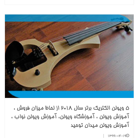
۵ ویولن الکتریک برتر سال ۲۰۱۸ از لحاظ میزان فروش ،
آموزش ویولن ، آموزشگاه ویولن، آموزش ویولن نواب ،
آموزش ویولن میدان توحید
|
1399-04-19