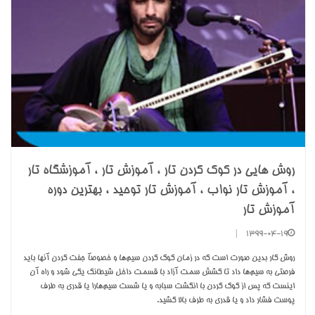
روش هایی در کوک کردن تار ، آموزش تار ، آموزشگاه تار
، آموزش تار نواب ، آموزش تار توحید ، بهترین دوره
آموزش تار
|
1399-04-19
روش کار بدين صورت است که در زمان کوک کردن سيم‌ها و خصوصآ جفت کردن آنها بايد
فرصتي به سيم‌ها داد تا کشش سمت آزاد با قسمت داخل شيطانک يکي شود و راه آن
اينست که پس از کوک کردن با انگشت سبابه و يا شست سيم‌هارا يا قدري به طرف
پوست فشار داد و يا قدري به طرف بالا کشيد.