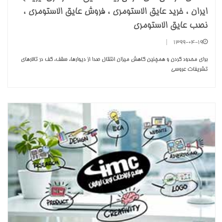
ایران ، خرید عایق الاستومری ، فروش عایق الاستومری ،
نصب عایق الاستومری
|
1399-04-19
برای محدود کردن و همچنین کاهش میزان انتقال صدا از دیوارها، سقف، کف در تالارهای
تشریفات عروسی