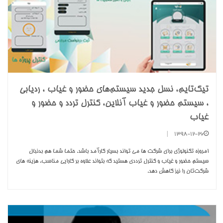
تیک‌تایم، نسل جدید سیستم‌های حضور و غیاب ، ردیابی
، سیستم حضور و غیاب آنلاین، کنترل تردد و حضور و
غیاب
|
1398-12-26
امروزه تکنولوژی برای شرکت ها می تواند بسیار کارآمد باشد. حتما شما هم بدنبال
سيستم حضور و غیاب و کنترل ترددی هستید كه بتواند علاوه بر كارايي مناسب، هزينه های
شرکت‌تان را نیز كاهش دهد.