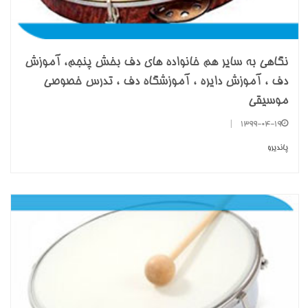
نگاهی به سایر هم خانواده های دف بخش پنجم، آموزش
دف ، آموزش دایره ، آموزشگاه دف ، تدرس خصوصی
موسیقی
|
1399-04-19
پاندیرو