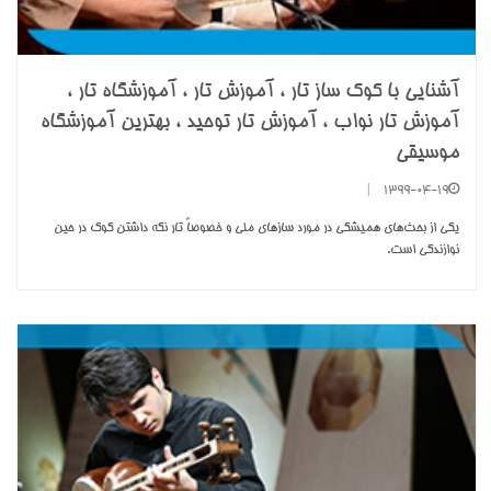
آشنایی با کوک ساز تار ، آموزش تار ، آموزشگاه تار ،
آموزش تار نواب ، آموزش تار توحید ، بهترین آموزشگاه
موسیقی
|
1399-04-19
يکي از بحث‌هاي هميشگي در مورد ساز‌هاي ملي و خصوصاً تار نگه داشتن کوک در حين
نوازندگي است.