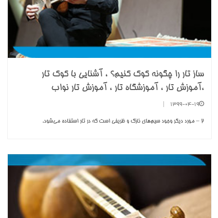
ساز تار را چگونه کوک کنیم؟ ، آشنایی با کوک تار
،آموزش تار ، آموزشگاه تار ، آموزش تار نواب
|
1399-04-19
2 – مورد ديگر وجود سيم‌هاي نازک و ظريفي است که در تار استفاده مي‌شود.