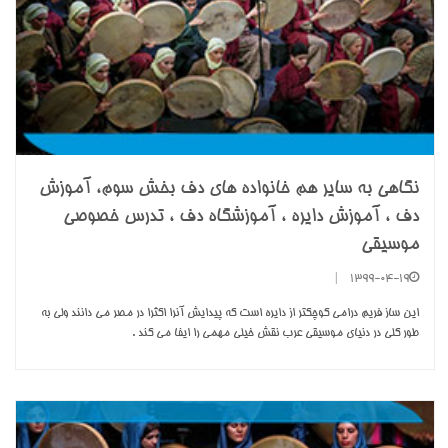
نگاهی به سایر هم خانواده های دف بخش سوم، آموزش
دف ، آموزش دایره ، آموزشگاه دف ، تدرس خصوصی
موسیقی
|
1399-04-19
این ساز فریم درامی کوچکتر از دایره است که پیدایش آنرا اکثرا در مصر می دانند ولی به
طور کلی در دنیای موسیقی عرب نقش خیلی مهمی را ایفا می کند .