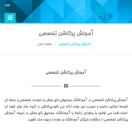
ورود
Toggle
vigation
آموزش پرکاشن تخصصی
آموزش پرکاشن تخصصی
صفحه اصلی
آموزش پرکاشن تخصصی
آموزش پرکاشن تخصصی در آموزشگاه موسیقی تاج بخش به صورت تخصصی و حرفه ای
توسط اساتید متبحر و مجرب این حوزه ارائه می شود.پرکاشن در گروه ساز های کوبه ای
است.شما می توانید با برقراری ارتباط با آموزشگاه موسیق تاج بخش در زمینه آموزش
پرکاشن تخصصی از مشاوره رایگان آموزشگاه بر خوردار و بهره مند شوید.