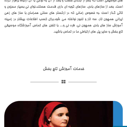
های موسیقی است که بشر از ابتدای خلفت و بعد از آن به نوعی با آن ارتباط برقرار کرده
است. بعد از سازهای بادی، سازهای کوبه ای داری قدمت هستند.نوای نی بسیار محزون و
تاثی گذار است .به خصوص زمانی که در ارکستر های سنتی همزمان با ساز های زهی
ایرانی همچون تار، سه تار و تنبور نواخته می شود.برای کسب اطلاعات بیشتر در زمینه
آموزش ساز های بادی همچون نی، قره نی و.... با تلفن های تماس آموزشگاه موسیقی
تاج بخش و سایر پل های ارتباطی ما در تماس باشید.
خدمات آموزشی تاج بخش