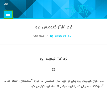
ورود
Toggle
vigation
نرم افزار کیوبیس پرو
نرم افزار کیوبیس پرو
صفحه اصلی
نرم افزار کیوبیس پرو
نرم افزار کیوبیس پرو یکی از دوره های تخصصی در حوزه آهنگستازی است که در
آموزشگاه موسیقی تاج بخش از مبتدی تا حرفه ای برگزار می شود .