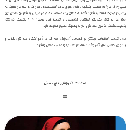
تار و سه تار در گروه سازهای زهی ایرانی-سنتی هستند که نوای خوش زخمه های آن ها
بسیاری از مارا به سمت یادگیری شان سوق داده است.صدای ساز تار و سه تار بسیار به
یکدیگر نزدیک است و شاید شما به عنوان یک مخاطب عام موسیقی با شنیدن صدای این
ساز ها در کنار یکدیگر توانایی تشخیص و تمییز این دوساز را از یکدیگر نداشته
باشید.ساختار ظاهری سه تار و تار با یکدیگر بسیار تفاوت دارد.
برای کسب اطلاعات بیشتر در خصوص آموزش سه تار در آموزشگاه سه تار انقلاب و
برگزاری کلاس های آموزشگاه سه تار انقلاب با ما در تماس باشید.
خدمات آموزشی تاج بخش