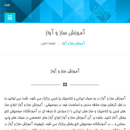
ورود
Toggle
vigation
آموزش ساز و آواز
آموزش ساز و آواز
صفحه اصلی
آموزش ساز و آواز
آموزش ساز و آواز در دو سبک ایرانی و کلاسیک یا غربی برگزار می شود. شما می توانید با
در نظر گرفتن حوزه علاقه مندی و استعداد خود در موسیقی ، آموزش ساز و آواز انواع ساز
های غربی یا کلاسیک و ساز های ایرانی را از مبتدی تا حرفه ای در آموزشگاه موسیقی تاج
بخش آغاز کنید. علاوه بر آن آموزش ساز و آواز انواع آواز های تخصصی در سبک های پاپ
,سنتی و ... در آموزشگاه موسیقی تاج بخش برگزار می شود. کیفیت آموزش ساز و آواز در