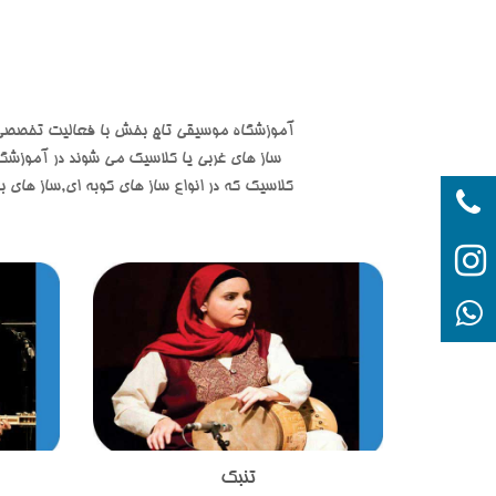
آموزشگاه موسیقی تاج بخش با فعالیت تخصصی در
ساز های غربی یا کلاسیک می شوند در آموزشگ
کلاسیک که در انواع ساز های کوبه ای,ساز های ب
t
tajb
تنبک
ساز تنبک یکی از ساز های کوبه ای اصیل
تار در