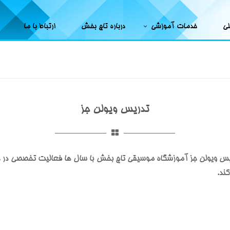
لی
خدمات آموزشی
درباره تاج بخش
ارتباط با ما
تدریس ویولن جز
تدریس ویولن جز آموزشگاه موسیقی تاج بخش با سال ها فعالیت تخصصی در
ند.