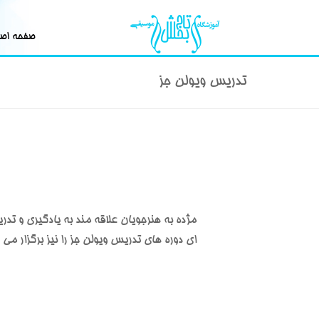
صفحه اص
تدریس ویولن جز
مژده به هنرجویان علاقه مند به یادگیری و 
ای دوره های تدریس ویولن جز را نیز برگزار می ک