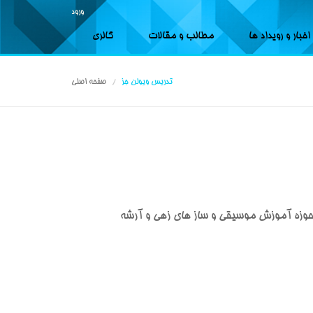
ورود
اخبار و رویداد ها
مطالب و مقالات
گالری
تدریس ویولن جز
صفحه اصلی
 حوزه آموزش موسیقی و ساز های زهی و آرشه