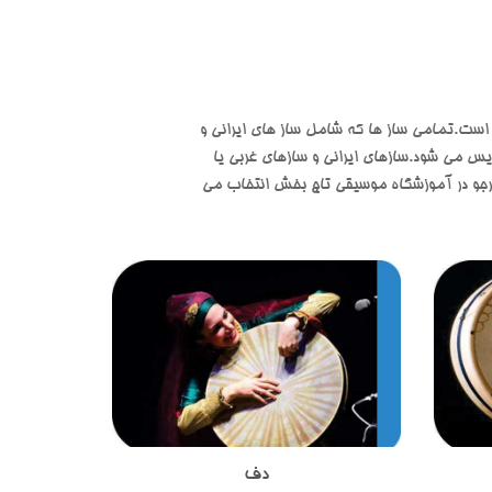
است.تمامی ساز ها که شامل ساز های ایرانی و
س می شود.سازهای ایرانی و سازهای غربی یا
 هنرجو در آموزشگاه موسیقی تاج بخش انتخاب می
دف
 اصیل
ساز دف یکی از ساز های کوبه ای در