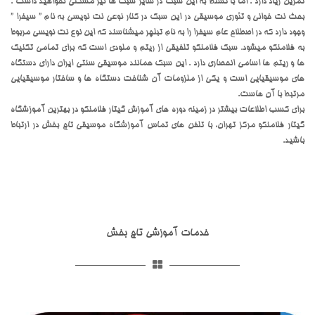
تمرین زیاد دارد . اما با تسلط به این سبک در سایر سبک ها نیز مشکلی نخواهید داشت .
بحث نت خوانی و تئوری موسیقی در این سبک در کنار نوعی نت نویسی به نام ” سیفرا ”
وجود دارد که در اصطلاح عام سیفرا را به نام تبلچر میشناسند که این نوع نت نویسی مربوط
به فلامنکو میشود. سبک فلامنکو تلفیقی از ریتم و ملودی است که برای تمامی تکنیک
ها و ریتم ها اسامی انحصاری دارد . این سبک همانند موسیقی سنتی ایران دارای دستگاه
های موسیقیایی است و یکی از ملزومات آن شناخت دستگاه ها و ساختار موسیقیایی
مرتبط با آن هاست.
برای کسب اطلاعات بیشتر در زمینه دوره های آموزش گیتار فلامنکو در بهترین آموزشگاه
گیتار فلامنکو مرکز تهران، با تلفن های تماس آموزشگاه موسیقی تاج بخش در ارتباط
باشید.
خدمات آموزشی تاج بخش