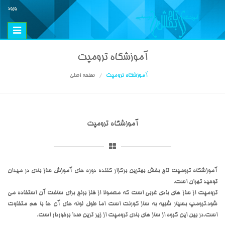
ورود
Toggle
vigation
آموزشگاه ترومپت
آموزشگاه ترومپت
صفحه اصلی
آموزشگاه ترومپت
آموزشگاه ترومپت تاج بخش بهترین برگزار کننده دوره های آموزش ساز بادی در میدان
توحید تهران است.
ترومپت از ساز های بادی غربی است که معمولا از فلز برنج برای ساخت آن استفاده می
شود.ترومپ بسیار شبیه به ساز کورنت است اما طول لوله های آن ها با هم متفاوت
است.در بین این گروه از ساز های بادی ترومپت از زیر ترین صدا برخوردار است.