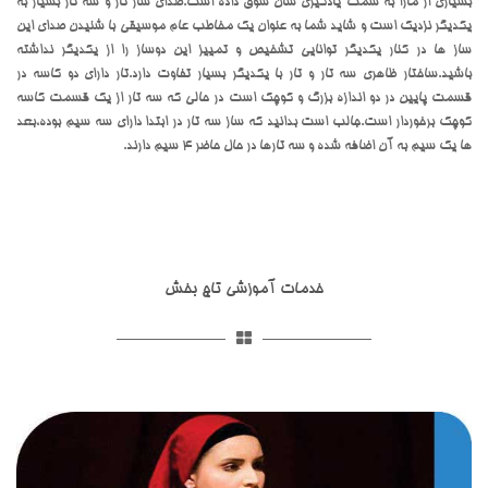
بسیاری از مارا به سمت یادگیری شان سوق داده است.صدای ساز تار و سه تار بسیار به
یکدیگر نزدیک است و شاید شما به عنوان یک مخاطب عام موسیقی با شنیدن صدای این
ساز ها در کنار یکدیگر توانایی تشخیص و تمییز این دوساز را از یکدیگر نداشته
باشید.ساختار ظاهری سه تار و تار با یکدیگر بسیار تفاوت دارد.تار دارای دو کاسه در
قسمت پایین در دو اندازه بزرگ و کوچک است در حالی که سه تار از یک قسمت کاسه
کوچک برخوردار است.جالب است بدانید که ساز سه تار در ابتدا دارای سه سیم بوده،بعد
ها یک سیم به آن اضافه شده و سه تارها در حال حاضر 4 سیم دارند.
خدمات آموزشی تاج بخش