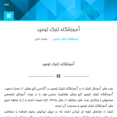
ورود
Toggle
vigation
آموزشگاه تنبک توحید
آموزشگاه تنبک توحید
صفحه اصلی
آموزشگاه تنبک توحید
دوره های آموزش تنبک را در آموزشگاه تنبک توحید در آکادمی تاج بخش، از دست ندهید.
آموزشگاه تنبک توحید تاج بخش فعالیت رسمی خود را در حوزه آموزش تخصصی
موسیقی و برگزاری دوره های مختلف از سال 1375 اغاز نموده است و از با سابقه ترین
های آموزشگاه تنبک توحید و محدوده آن است.
تنبک از سازهای کوبه ای ایرانی است که در میان ایرانیان بسیار طرفدار و مخاطب