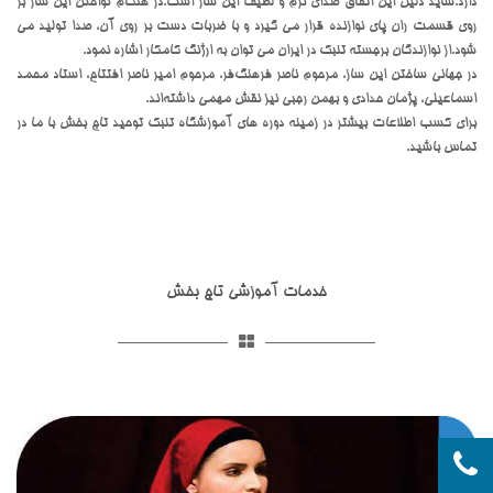
دارد.شاید دلیل این اتفاق صدای نرم و لطیف این ساز است.در هنگام نواختن این ساز بر
روی قسمت ران پای نوازنده قرار می گیرد و با ضربات دست بر روی آن، صدا تولید می
شود.از نوازندگان برجسته تنبک در ایران می توان به ارژنگ کامکار اشاره نمود.
در جهانی ساختن این ساز، مرحوم ناصر فرهنگ‌فر، مرحوم امیر ناصر افتتاح، استاد محمد
اسماعیلی، پژمان حدادی و بهمن رجبی نیز نقش مهمی داشته‌اند.
برای کسب اطلاعات بیشتر در زمینه دوره های آموزشگاه تنبک توحید تاج بخش با ما در
تماس باشید.
خدمات آموزشی تاج بخش