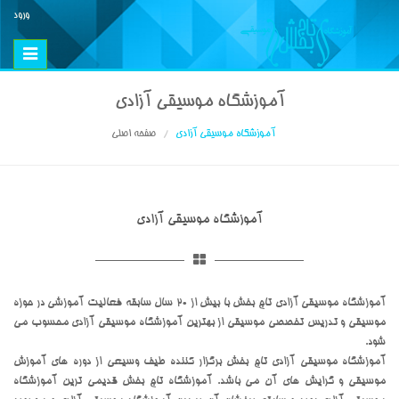
ورود
Toggle
vigation
آموزشگاه موسیقی آزادی
آموزشگاه موسیقی آزادی
صفحه اصلی
آموزشگاه موسیقی آزادی
آموزشگاه موسیقی آزادی تاج بخش با بیش از 20 سال سابقه فعالیت آموزشی در حوزه
موسیقی و تدریس تخصصی موسیقی از بهترین آموزشگاه موسیقی آزادی محسوب می
شود.
آموزشگاه موسیقی آزادی تاج بخش برگزار کننده طیف وسیعی از دوره های آموزش
موسیقی و گرایش های آن می باشد. آموزشگاه تاج بخش قدیمی ترین آموزشگاه