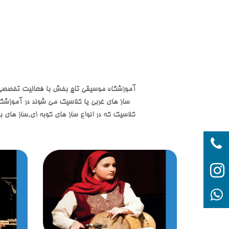
آموزشگاه موسیقی تاج بخش با فعالیت تخصصی در
ساز های غربی یا کلاسیک می شوند در آموزشگ
کلاسیک که در انواع ساز های کوبه ای,ساز های ب
t
tajb