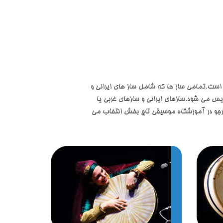
است.تمامی ساز ها که شامل ساز های ایرانی و
س می شود.سازهای ایرانی و سازهای غربی یا
 هنرجو در آموزشگاه موسیقی تاج بخش انتخاب می