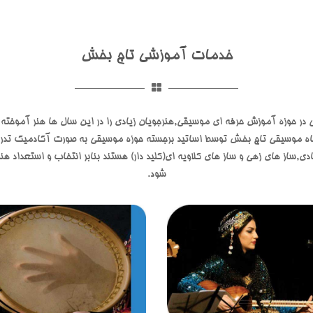
خدمات آموزشی تاج بخش
 حوزه آموزش حرفه ای موسیقی,هنرجویان زیادی را در این سال ها هنر آموخته 
اه موسیقی تاج بخش توسط اساتید برجسته حوزه موسیقی به صورت آکادمیک تدری
ادی,ساز های زهی و ساز های کلاویه ای(کلید دار) هستند بنابر انتخاب و استعداد
شود.