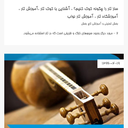
ساز تار را چگونه کوک کنیم؟ ، آشنایی با کوک تار ،آموزش تار ،
آموزشگاه تار ، آموزش تار نواب
بخش تحلیلی و آموزشی تاج بخش
2 – مورد ديگر وجود سيم‌هاي نازک و ظريفي است که در تار استفاده مي‌شود.
1399-04-19