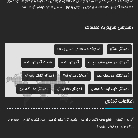
آموزشگاه تاج بخش فعالیت خود را از سال 1375 بطور رسمی آغاز کرده و در کنار اساتید مجرب
و با تجربه آموزش کلیه سازهای غربی و ایرانی را برای تمامی سنین فراهم آورده است.
دسترسی سریع به
صفحات
آموزش سنتور
آموزشگاه موسیقی سنتی و پاپ
آموزش موسیقی سنتی و پاپ
آموزش دایره
قیمت آموزش دایره
آموزشگاه موسیقی دف
آموزش ساز و آواز
آموزش تنبک پایه ای
آموزش دایره نیمه خصوصی
آموزش دف ایرانی
آموزش دف تخصصی
اطلاعات تماس
بهترین آموزش دف
آموزش نی گروهی
آموزش نی تخصصی
آموزشگاه موسیقی تار
آموزشگاه موسیقی تار ایرانی
آموزشگاه دایره
آدرس : تهران - ضلع غربی اتوبان نواب - پایین تراز مترو توحید - بین کلهر و آزادی - روبه روی
بانک رفاه- پ658-واحد 1
قیمت آموزشگاه دایره
آموزشگاه دف
آموزشگاه دف ایرانی