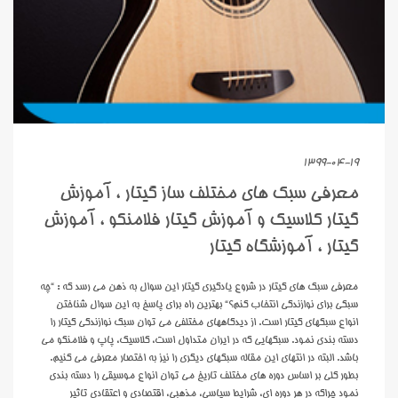
1399-04-19
معرفی سبک های مختلف ساز گیتار ، آموزش
گیتار کلاسیک و آموزش گیتار فلامنکو ، آموزش
گیتار ، آموزشگاه گیتار
معرفی سبک های گیتار در شروع یادگیری گیتار این سوال به ذهن می رسد که : “چه
سبکی برای نوازندگی انتخاب کنم؟“ بهترین راه برای پاسخ به این سوال شناختن
انواع سبکهای گیتار است. از دیدگاههای مختلفی می توان سبک نوازندگی گیتار را
دسته بندی نمود. سبکهایی که در ایران متداول است، کلاسیک، پاپ و فلامنکو می
باشد. البته در انتهای این مقاله سبکهای دیگری را نیز به اختصار معرفی می کنیم.
بطور کلی بر اساس دوره های مختلف تاریخ می توان انواع موسیقی را دسته بندی
نمود چراکه در هر دوره ای، شرایط سیاسی، مذهبی، اقتصادی و اعتقادی تاثیر