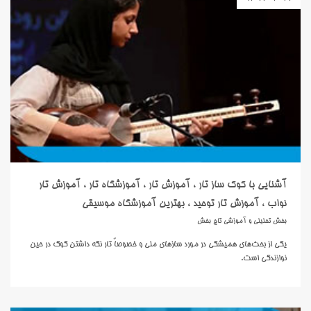
آشنایی با کوک ساز تار ، آموزش تار ، آموزشگاه تار ، آموزش تار
نواب ، آموزش تار توحید ، بهترین آموزشگاه موسیقی
بخش تحلیلی و آموزشی تاج بخش
يکي از بحث‌هاي هميشگي در مورد ساز‌هاي ملي و خصوصاً تار نگه داشتن کوک در حين
نوازندگي است.