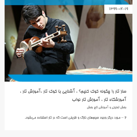
1399-04-19
ساز تار را چگونه کوک کنیم؟ ، آشنایی با کوک تار ،آموزش تار ،
آموزشگاه تار ، آموزش تار نواب
بخش تحلیلی و آموزشی تاج بخش
2 – مورد ديگر وجود سيم‌هاي نازک و ظريفي است که در تار استفاده مي‌شود.