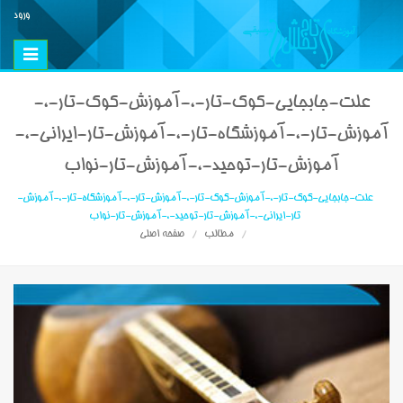
ورود
Toggle
vigation
علت-جابجایی-کوک-تار-،-آموزش-کوک-تار-،-
آموزش-تار-،-آموزشگاه-تار-،-آموزش-تار-ایرانی-،-
آموزش-تار-توحید-،-آموزش-تار-نواب
علت-جابجایی-کوک-تار-،-آموزش-کوک-تار-،-آموزش-تار-،-آموزشگاه-تار-،-آموزش-
تار-ایرانی-،-آموزش-تار-توحید-،-آموزش-تار-نواب
مطالب
صفحه اصلی