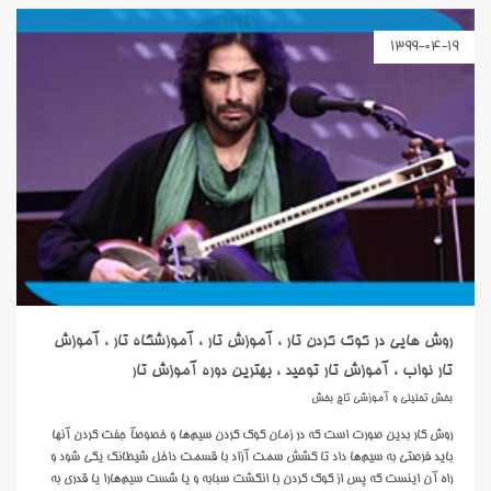
1399-04-19
روش هایی در کوک کردن تار ، آموزش تار ، آموزشگاه تار ، آموزش
تار نواب ، آموزش تار توحید ، بهترین دوره آموزش تار
بخش تحلیلی و آموزشی تاج بخش
روش کار بدين صورت است که در زمان کوک کردن سيم‌ها و خصوصآ جفت کردن آنها
بايد فرصتي به سيم‌ها داد تا کشش سمت آزاد با قسمت داخل شيطانک يکي شود و
راه آن اينست که پس از کوک کردن با انگشت سبابه و يا شست سيم‌هارا يا قدري به