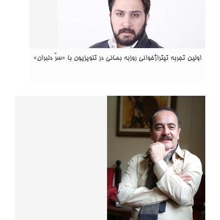
اولین تجربه تیتراژخوانی روزبه بمانی در تلویزیون با «سرّ دلبران»