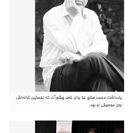
یادداشت محمد صالح علا برای ناصر چشم‌آذر که نخستین ترانه‌اش
روی موسیقی او بود.