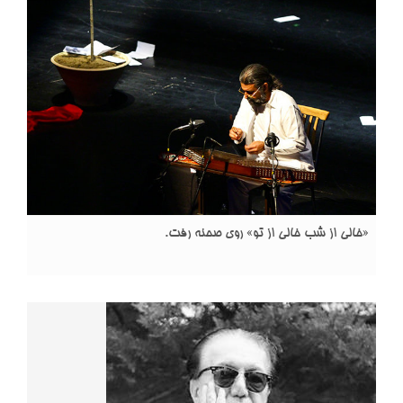
«خالی از شب خالی از تو» روی صحنه رفت.