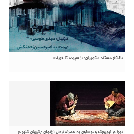
انتشار مستند «شجریان؛ از سپیده تا فریاد»
اجرا در نیویورک و بوستون به همراه اردال ارزنجان /کیهان کلهر در