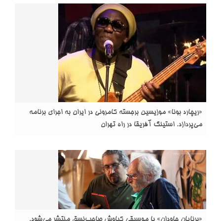
«ریچارد بونا» موزیسین برجسته کامرونی در ایران به اجرای برنامه
می‌پردازد. استینگ آفریقا در راه تهران
«برنایان جاودان» با موسیقی کیاوش صاحب‌نسق منتشر می‌شود.