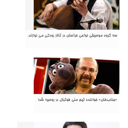
سه گروه موسیقی نواحی خراسان در تالار رودکی می نوازند.
«جناب‌خان» خواننده تیم ملی فوتبال در روسیه شد!