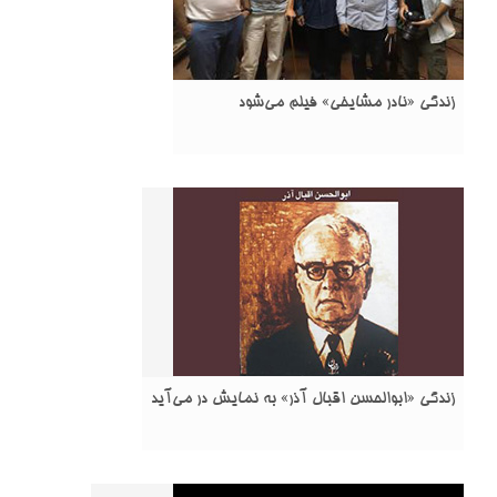
زندگی «نادر مشایخی» فیلم می‌شود
زندگی «ابوالحسن اقبال آذر» به نمایش در می‌آید