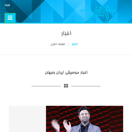
ورود
Toggle
vigation
اخبار
اخبار
صفحه اصلی
اخبار موسیقی ایران وجهان