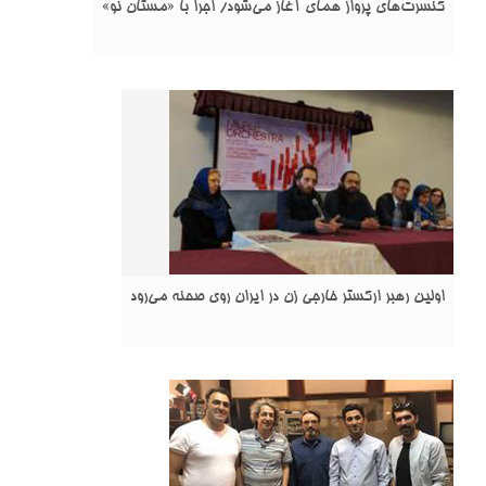
کنسرت‌های پرواز همای آغاز می‌شود/ اجرا با «مستان نو»
اولین رهبر ارکستر خارجی زن در ایران روی صحنه می‌رود