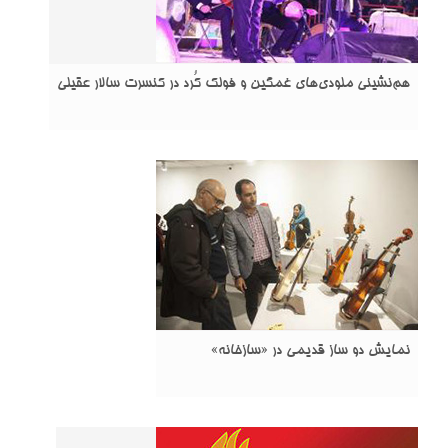
هم‌نشینی ملودی‌های غمگین و فولک کُرد در کنسرت سالار عقیلی
نمایش دو ساز قدیمی در «سازخانه»